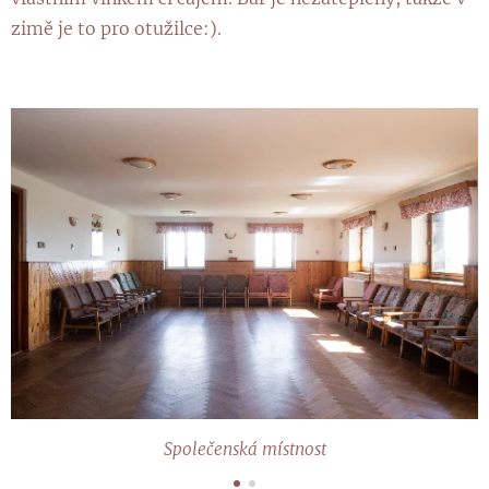
zimě je to pro otužilce:).
Společenská místnost