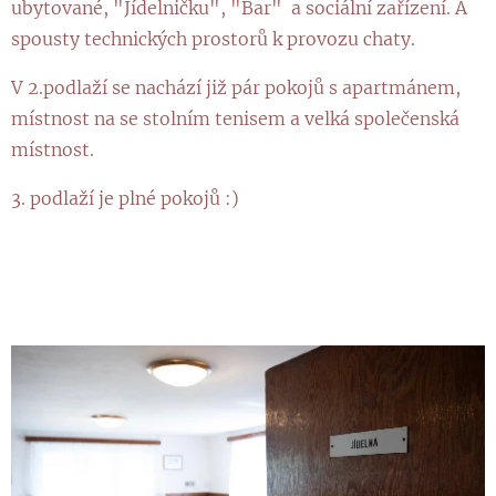
ubytované, "Jídelničku", "Bar" a sociální zařízení. A
spousty technických prostorů k provozu chaty.
V 2.podlaží se nachází již pár pokojů s apartmánem,
místnost na se stolním tenisem a velká společenská
místnost.
3. podlaží je plné pokojů :)