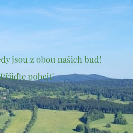
dy jsou z obou našich bud!
Přijďte pobejt!