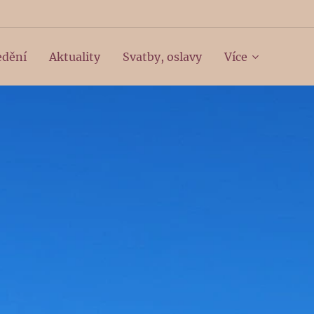
edění
Aktuality
Svatby, oslavy
Více